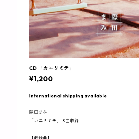
CD 「カエリミチ」
¥1,200
International shipping available
際田まみ
「カエリミチ」 3曲収録
【収録曲】