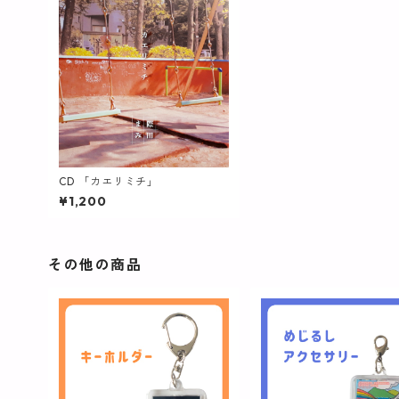
CD 「カエリミチ」
¥1,200
その他の商品