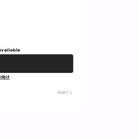
available
方向け
通報する