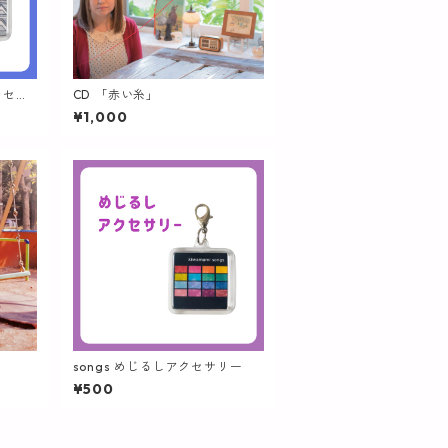
クセサ
CD 「赤い糸」
¥1,000
songs めじるしアクセサリー
¥500